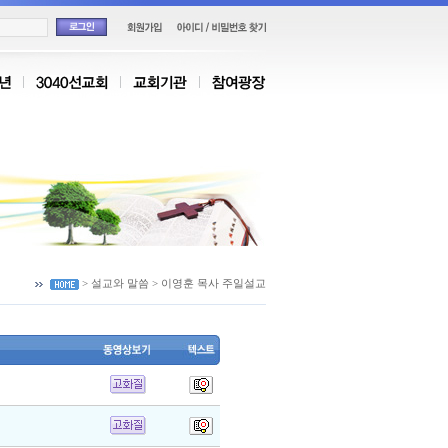
> 설교와 말씀 > 이영훈 목사 주일설교