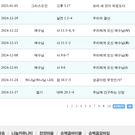
2025-01-05
그리스도인
고후 5:17
보라 새 것이 되었도다
2024-12-29
살전 1:2~4
우리의 결산
2024-12-22
예수님
사 11:3~6, 9
우리에게 오신 예수님(Ⅳ)
2024-12-15
예수님
사 11:1~2
우리에게 오신 예수님(Ⅲ)
2024-12-08
예수님
사 9:6~7
우리에게 오신 예수님(Ⅱ)
2024-12-01
예수님
사 9:6
우리에게 오신 예수님(Ⅰ)
2024-11-24
하나님/하나님 나라
잠 16:1~3
성공이란 무엇인가?
2024-11-17
절기
대하 20:1~4
주님께 간구하는 신앙
1
.
2
.
3
.
4
.
5
.
6
.
7
.
8
.
9
.
10